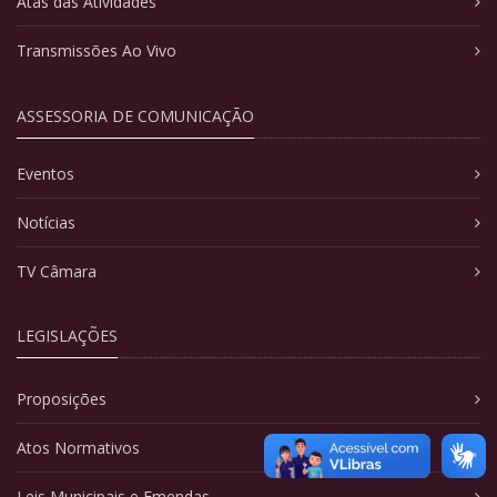
Atas das Atividades
Transmissões Ao Vivo
ASSESSORIA DE COMUNICAÇÃO
Eventos
Notícias
TV Câmara
LEGISLAÇÕES
Proposições
Atos Normativos
Leis Municipais e Emendas