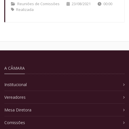
Reuniões de Comissões
23/08/2021
00:00
Realizada
A CÂMARA
Institucional
Vereadores
Mesa Diretora
Comissões