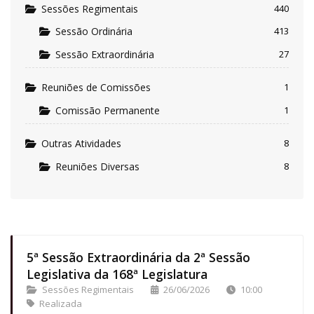
Sessões Regimentais
440
Sessão Ordinária
413
Sessão Extraordinária
27
Reuniões de Comissões
1
Comissão Permanente
1
Outras Atividades
8
Reuniões Diversas
8
5ª Sessão Extraordinária da 2ª Sessão
Legislativa da 168ª Legislatura
Sessões Regimentais
26/06/2026
10:00
Realizada