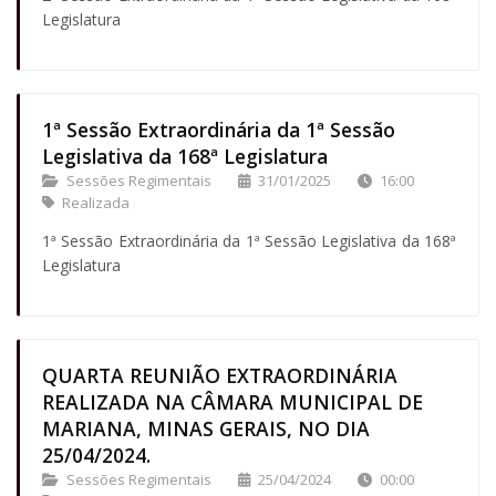
Legislatura
1ª Sessão Extraordinária da 1ª Sessão
Legislativa da 168ª Legislatura
Sessões Regimentais
31/01/2025
16:00
Realizada
1ª Sessão Extraordinária da 1ª Sessão Legislativa da 168ª
Legislatura
QUARTA REUNIÃO EXTRAORDINÁRIA
REALIZADA NA CÂMARA MUNICIPAL DE
MARIANA, MINAS GERAIS, NO DIA
25/04/2024.
Sessões Regimentais
25/04/2024
00:00