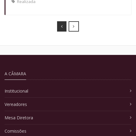
Realizada
Prev
Next
A CÂMARA
Institucional
Vereadores
Mesa Diretora
Comissões