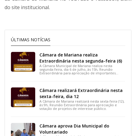
do site institucional.
ÚLTIMAS NOTÍCIAS
Câmara de Mariana realiza
Extraordinária nesta segunda-feira (6)
A Câmara Municipal de Mariana realiza nesta
segunda-feira, dia 6 de julho, às 15h, Reunião
Extraordinária para apreciação de importantes
projetos de interesse do município.
Câmara realizará Extraordinária nesta
sexta-feira, dia 12
A Câmara de Mariana realizará nesta sexta-feira (12),
às 9h, Reunião Extraordinária para apreciação e
votação de projetos de interesse público.
Câmara aprova Dia Municipal do
Voluntariado