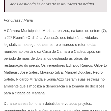
anos destinado às obras de restauração do prédio.
Por Grazzy Maria
A Câmara Municipal de Mariana realizou, na tarde de ontem (7),
a 22ª Reunião Ordinária. A sessão deu início às atividades
legislativas no segundo semestre e marcou o retorno das
reuniões ao plenário da Casa de Câmara e Cadeia, após um
período de mais de dois anos destinado às obras de
restauração do prédio. Os vereadores Ediraldo Ramos, Gilberto
Matheus, José Sales, Mauricio Silva, Manoel Douglas, Pedro
Salete, Ricardo Miranda e Sônia Azzi fizeram suas estreias no
ambiente que simboliza a democracia e a tomada de decisões
para a cidade de Mariana.
Durante a sessão, foram debatidos e votados projetos,
requerimentos e indicações apresentados pelos vereadores que