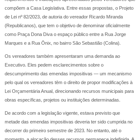
compõem a Casa Legislativa. Entre essas propostas, o Projeto
de Lei nº 82/2023, de autoria do vereador Ricardo Miranda
(Republicanos), que tem o objetivo de denominar oficialmente
como Praça Dona Diva o espaço público entre a Rua Jorge
Marques e a Rua Ônix, no bairro São Sebastião (Colina).
Os vereadores também apresentaram uma demanda ao
Executivo. Eles pedem esclarecimentos sobre o
descumprimento das emendas impositivas — um mecanismo
pelo qual os vereadores têm o direito de propor modificações à
Lei Orçamentária Anual, direcionando recursos municipais para
obras específicas, projetos ou instituições determinadas.
De acordo com a legislação vigente, estava previsto que
metade das emendas impositivas deveria ter sido cumprida no
decorrer do primeiro semestre de 2023. No entanto, até o
momento, a alocação desses recursos permanece indefinida. A