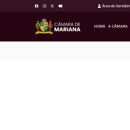
Área do Servido
HOME
A CÂMARA