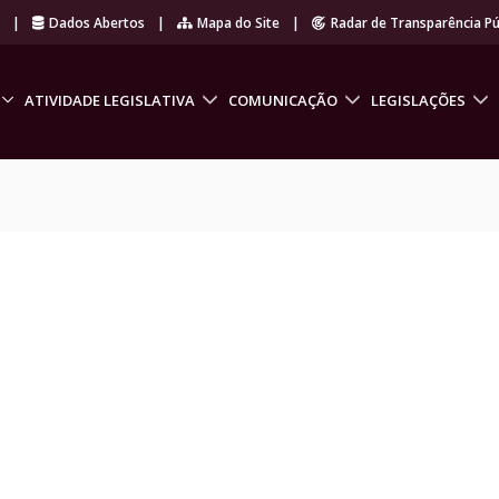
r
|
Dados Abertos
|
Mapa do Site
|
Radar de Transparência Pú
ATIVIDADE LEGISLATIVA
COMUNICAÇÃO
LEGISLAÇÕES