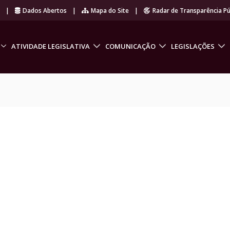
r
|
Dados Abertos
|
Mapa do Site
|
Radar de Transparência Pú
ATIVIDADE LEGISLATIVA
COMUNICAÇÃO
LEGISLAÇÕES