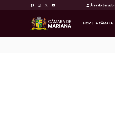
Área do Servido
HOME
A CÂMARA