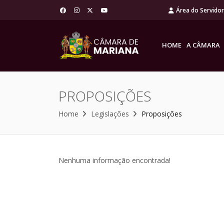
Área do Servido
HOME
A CÂMARA
PROPOSIÇÕES
Home
Legislações
Proposições
Nenhuma informação encontrada!