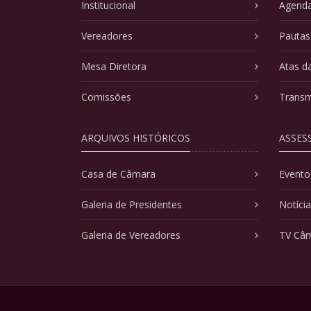
Institucional
Agenda
Vereadores
Pautas
Mesa Diretora
Atas d
Comissões
Transm
ARQUIVOS HISTÓRICOS
ASSES
Casa de Câmara
Evento
Galeria de Presidentes
Notíci
Galeria de Vereadores
TV Câ