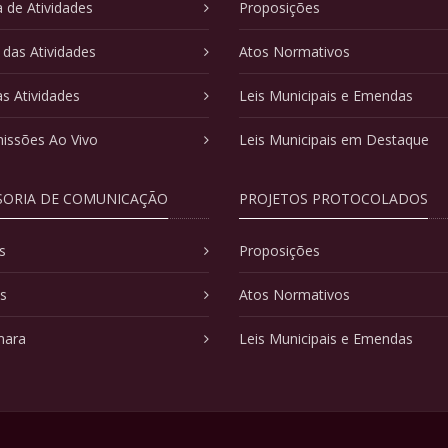
 de Atividades
Proposições
 das Atividades
Atos Normativos
as Atividades
Leis Municipais e Emendas
issões Ao Vivo
Leis Municipais em Destaque
SORIA DE COMUNICAÇÃO
PROJETOS PROTOCOLADOS
s
Proposições
as
Atos Normativos
mara
Leis Municipais e Emendas