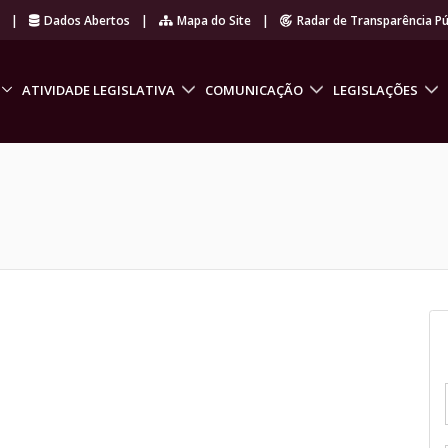
r
|
Dados Abertos
|
Mapa do Site
|
Radar de Transparência Pú
ATIVIDADE LEGISLATIVA
COMUNICAÇÃO
LEGISLAÇÕES