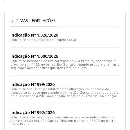
ÚLTIMAS LEGISLAÇÕES
Indicação Nº 1.028/2026
Solicita-se a implantação do Projeto Social
Indicação Nº 1.000/2026
Solicita-se instalação de um corrimão na Rua Prefeito João Sampaio,
próximo ao n° 123, no bairro São Gonçalo, visando proporcionar mais
segurança aos pedestres que transitam pelo local
Indicação Nº 999/2026
Solicita-se análise da possibilidade de alteração no itinerário do
transporte coletivo que atende o bairro São Gonçalo, de modo que o
ônibus passe pela Rua São Gonçalo, desça pela Travessa São Gonçalo
e siga pela Rua Prefeito João Sampaio
Indicação Nº 992/2026
Solicita-se construção de uma escadaria de acesso entre a Avenida
Araras e a Avenida João Ramos Filho, em frente ao n° 302, no bairro
Barro Preto