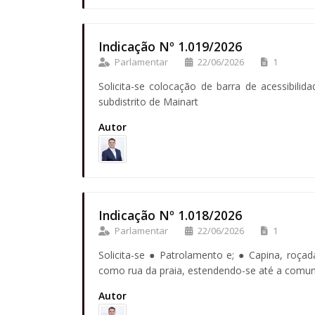
Indicação Nº 1.019/2026
Parlamentar
22/06/2026
1
Solicita-se colocação de barra de acessibil
subdistrito de Mainart
Autor
Indicação Nº 1.018/2026
Parlamentar
22/06/2026
1
Solicita-se ● Patrolamento e; ● Capina, roçad
como rua da praia, estendendo-se até a comuni
Autor