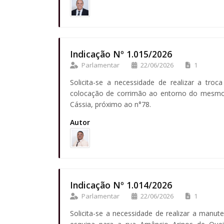
Indicação Nº 1.015/2026
Parlamentar
22/06/2026
1
Solicita-se a necessidade de realizar a troc
colocação de corrimão ao entorno do mesmo, 
Cássia, próximo ao n°78.
Autor
Indicação Nº 1.014/2026
Parlamentar
22/06/2026
1
Solicita-se a necessidade de realizar a manu