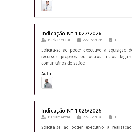
Indicação Nº 1.027/2026
Parlamentar
22/06/2026
1
Solicita-se ao poder executivo a aquisição de
recursos próprios ou outros meios legalm
comunitários de saúde
Autor
Indicação Nº 1.026/2026
Parlamentar
22/06/2026
1
Solicita-se ao poder executivo a realiza