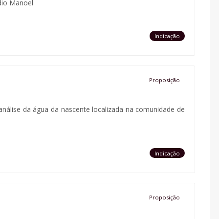
dio Manoel
Indicação
Proposição
a análise da água da nascente localizada na comunidade de
Indicação
Proposição