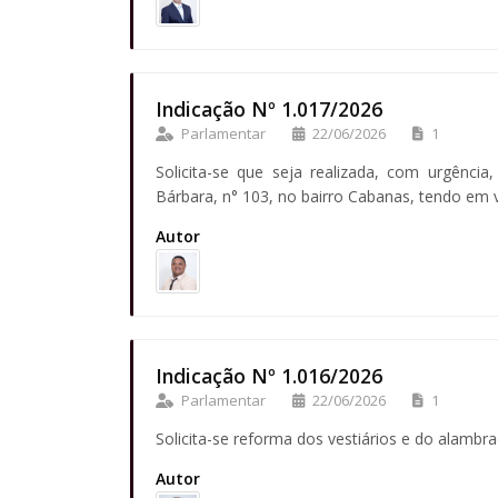
Indicação Nº 1.017/2026
Parlamentar
22/06/2026
1
Solicita-se que seja realizada, com urgênc
Bárbara, n° 103, no bairro Cabanas, tendo em 
Autor
Indicação Nº 1.016/2026
Parlamentar
22/06/2026
1
Solicita-se reforma dos vestiários e do alambr
Autor