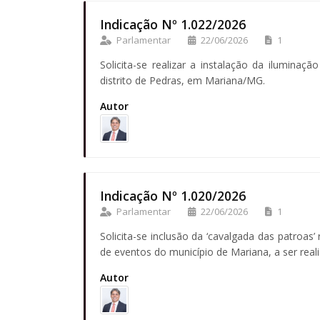
Indicação Nº 1.022/2026
Parlamentar
22/06/2026
1
Solicita-se realizar a instalação da iluminaç
distrito de Pedras, em Mariana/MG.
Autor
Indicação Nº 1.020/2026
Parlamentar
22/06/2026
1
Solicita-se inclusão da ‘cavalgada das patroas’ 
de eventos do município de Mariana, a ser re
Autor