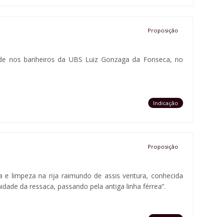
Proposição
idade nos banheiros da UBS Luiz Gonzaga da Fonseca, no
Indicação
Proposição
a e limpeza na rija raimundo de assis ventura, conhecida
dade da ressaca, passando pela antiga linha férrea”.