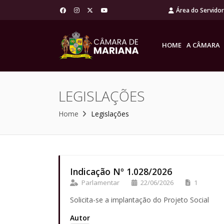
Área do Servido
HOME
A CÂMARA
LEGISLAÇÕES
Home
Legislações
Indicação Nº 1.028/2026
Parlamentar
22/06/2026
1
Solicita-se a implantação do Projeto Social
Autor