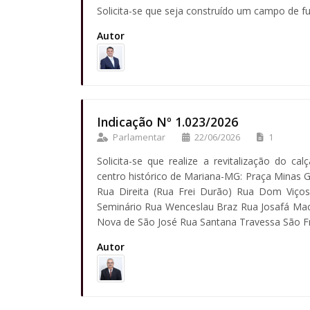
Solicita-se que seja construído um campo de fu
Autor
Indicação Nº 1.023/2026
Parlamentar
22/06/2026
1
Solicita-se que realize a revitalização do c
centro histórico de Mariana-MG: Praça Minas G
Rua Direita (Rua Frei Durão) Rua Dom Viç
Seminário Rua Wenceslau Braz Rua Josafá Mac
Nova de São José Rua Santana Travessa São Fr
Autor