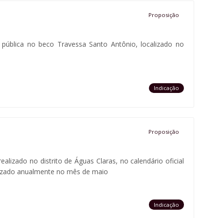
Proposição
ão pública no beco Travessa Santo Antônio, localizado no
Indicação
Proposição
realizado no distrito de Águas Claras, no calendário oficial
alizado anualmente no mês de maio
Indicação