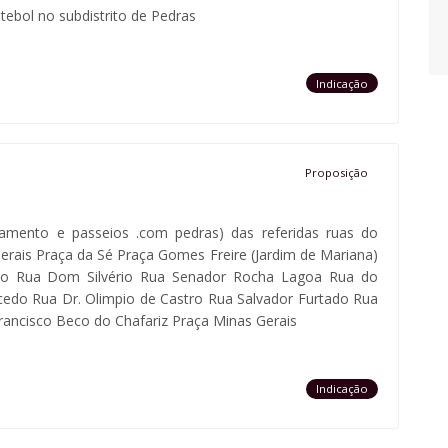
tebol no subdistrito de Pedras
Indicação
Proposição
alçamento e passeios .com pedras) das referidas ruas do
erais Praça da Sé Praça Gomes Freire (Jardim de Mariana)
oso Rua Dom Silvério Rua Senador Rocha Lagoa Rua do
edo Rua Dr. Olimpio de Castro Rua Salvador Furtado Rua
ancisco Beco do Chafariz Praça Minas Gerais
Indicação