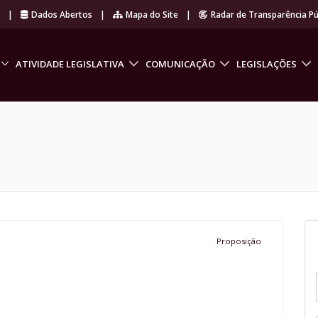
r
|
Dados Abertos
|
Mapa do Site
|
Radar de Transparência Pú
ATIVIDADE LEGISLATIVA
COMUNICAÇÃO
LEGISLAÇÕES
Proposição