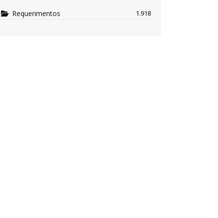
Requerimentos
1.918