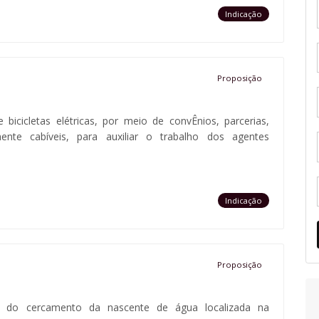
Indicação
Proposição
 bicicletas elétricas, por meio de convÊnios, parcerias,
ente cabíveis, para auxiliar o trabalho dos agentes
Indicação
Proposição
ção do cercamento da nascente de água localizada na