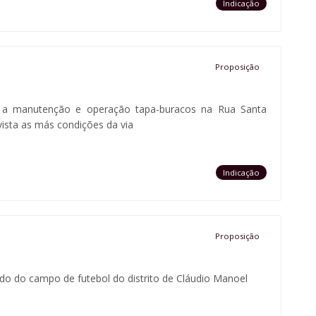
Indicação
Proposição
ia, a manutenção e operação tapa-buracos na Rua Santa
vista as más condições da via
Indicação
Proposição
ado do campo de futebol do distrito de Cláudio Manoel