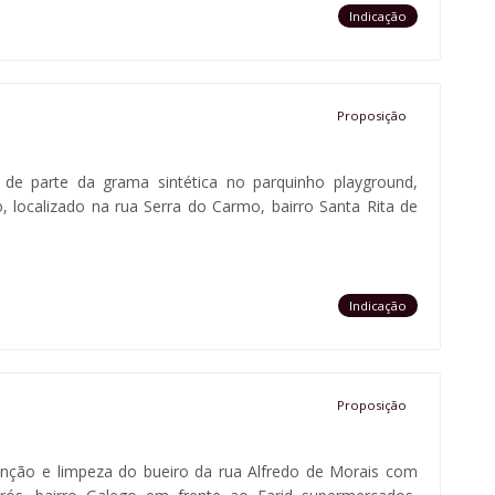
Indicação
Proposição
a de parte da grama sintética no parquinho playground,
localizado na rua Serra do Carmo, bairro Santa Rita de
Indicação
Proposição
tenção e limpeza do bueiro da rua Alfredo de Morais com