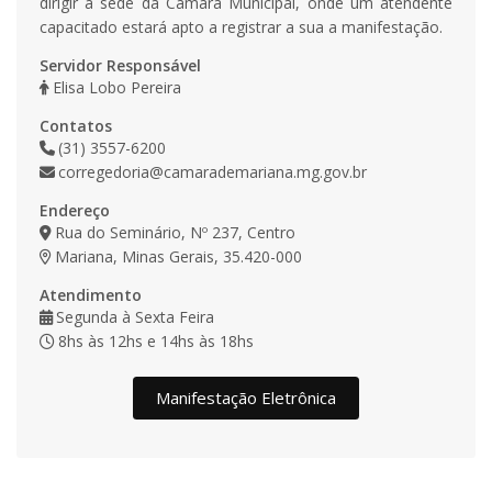
dirigir à sede da Câmara Municipal, onde um atendente
capacitado estará apto a registrar a sua a manifestação.
Servidor Responsável
Elisa Lobo Pereira
Contatos
(31) 3557-6200
corregedoria@camarademariana.mg.gov.br
Endereço
Rua do Seminário, Nº 237, Centro
Mariana, Minas Gerais, 35.420-000
Atendimento
Segunda à Sexta Feira
8hs às 12hs e 14hs às 18hs
Manifestação Eletrônica