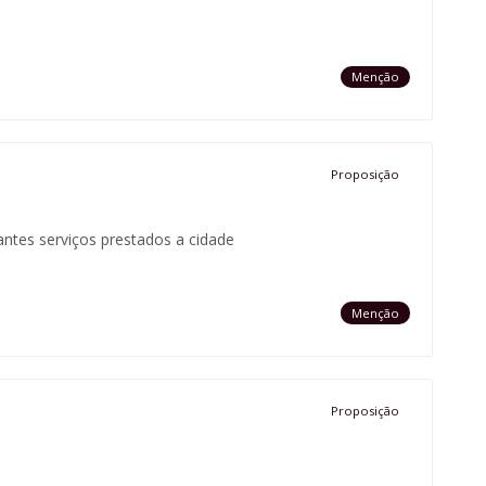
Menção
Proposição
antes serviços prestados a cidade
Menção
Proposição