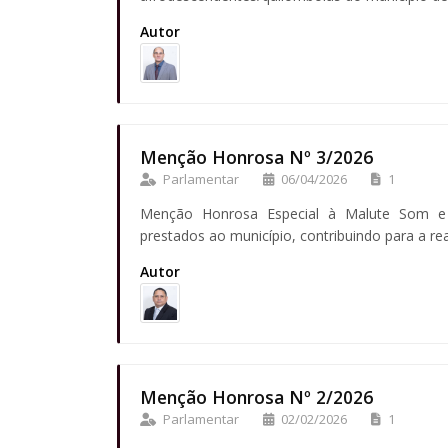
Autor
Menção Honrosa Nº 3/2026
Parlamentar
06/04/2026
1
Menção Honrosa Especial à Malute Som e 
prestados ao município, contribuindo para a rea
Autor
Menção Honrosa Nº 2/2026
Parlamentar
02/02/2026
1