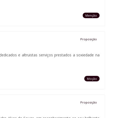
Menção
Proposição
 dedicados e altruistas serviços prestados a soxiedade na
Moção
Proposição