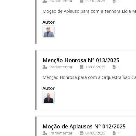
Parlamentar
01/10/2025
1
Moção de Aplauso para com a senhora Lídia M
Autor
Menção Honrosa Nº 013/2025
Parlamentar
18/08/2025
1
Menção Honrosa para com a Orquestra São Ca
Autor
Moção de Aplausos Nº 012/2025
Parlamentar
04/08/2025
1