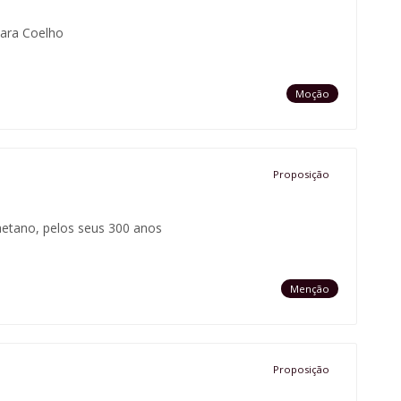
ara Coelho
Moção
Proposição
etano, pelos seus 300 anos
Menção
Proposição