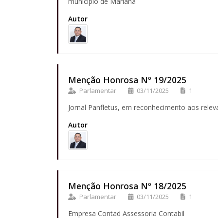
município de Mariana
Autor
Menção Honrosa Nº 19/2025
Parlamentar
03/11/2025
1
Jornal Panfletus, em reconhecimento aos relev
Autor
Menção Honrosa Nº 18/2025
Parlamentar
03/11/2025
1
Empresa Contad Assessoria Contabil