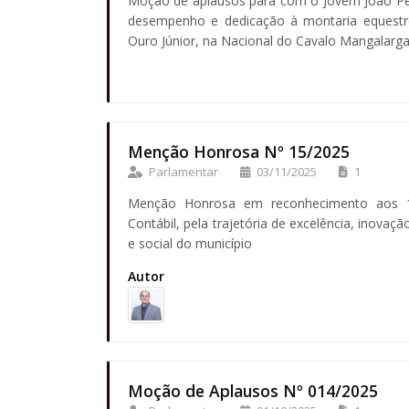
Moção de aplausos para com o Jovem João Ped
desempenho e dedicação à montaria equest
Ouro Júnior, na Nacional do Cavalo Mangalarg
Menção Honrosa Nº 15/2025
Parlamentar
03/11/2025
1
Menção Honrosa em reconhecimento aos 1
Contábil, pela trajetória de excelência, inova
e social do município
Autor
Moção de Aplausos Nº 014/2025