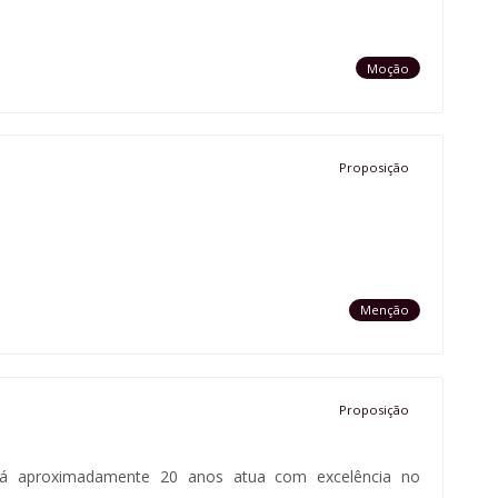
Moção
Proposição
Menção
Proposição
há aproximadamente 20 anos atua com excelência no