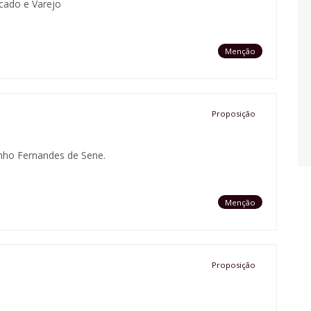
ado e Varejo
Menção
Proposição
nho Fernandes de Sene.
Menção
Proposição