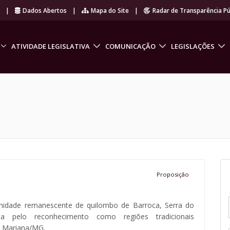
r
|
Dados Abertos
|
Mapa do Site
|
Radar de Transparência Pú
ATIVIDADE LEGISLATIVA
COMUNICAÇÃO
LEGISLAÇÕES
Proposição
idade remanescente de quilombo de Barroca, Serra do
 pelo reconhecimento como regiões tradicionais
e Mariana/MG.