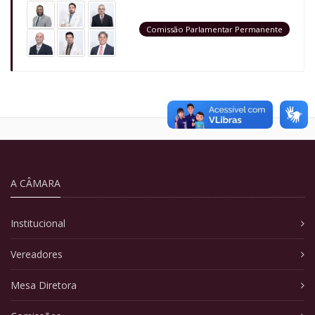
Comissão Parlamentar Permanente
A CÂMARA
Institucional
Vereadores
Mesa Diretora