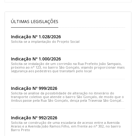
ÚLTIMAS LEGISLAÇÕES
Indicação Nº 1.028/2026
Solicita-se a implantação do Projeto Social
Indicação Nº 1.000/2026
Solicita-se instalação de um corrimão na Rua Prefeito João Sampaio,
próximo ao n° 123, no bairro São Gonçalo, visando proporcionar mais
segurança aos pedestres que transitam pelo local
Indicação Nº 999/2026
Solicita-se análise da possibilidade de alteração no itinerário do
transporte coletivo que atende o bairro São Gonçalo, de modo que o
ônibus passe pela Rua São Gonçalo, desça pela Travessa São Gonçalo
e siga pela Rua Prefeito João Sampaio
Indicação Nº 992/2026
Solicita-se construção de uma escadaria de acesso entre a Avenida
Araras e a Avenida João Ramos Filho, em frente ao n° 302, no bairro
Barro Preto