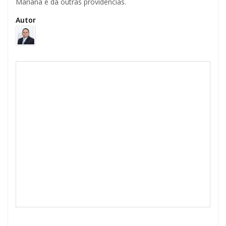
Mariana e dá outras providências.
Autor