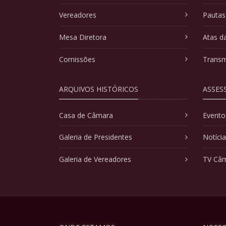
Vereadores
Pautas
Mesa Diretora
Atas d
Comissões
Transm
ARQUIVOS HISTÓRICOS
ASSES
Casa de Câmara
Evento
Galeria de Presidentes
Notíci
Galeria de Vereadores
TV Câ