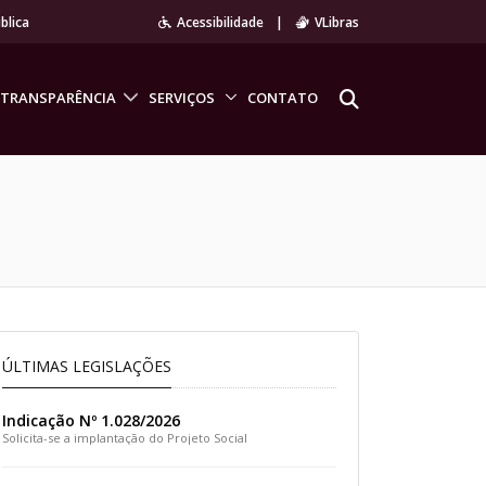
blica
Acessibilidade
|
VLibras
TRANSPARÊNCIA
SERVIÇOS
CONTATO
ÚLTIMAS LEGISLAÇÕES
Indicação Nº 1.028/2026
Solicita-se a implantação do Projeto Social