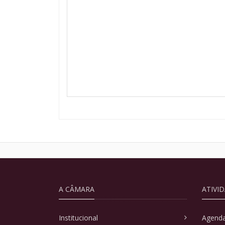
A CÂMARA
ATIVI
Institucional
Agenda