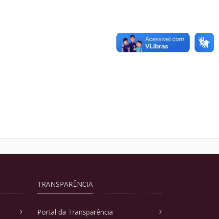
TRANSPARÊNCIA
Portal da Transparência