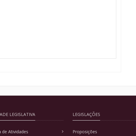
DADE LEGISLATIVA
LEGISLAÇÕES
 de Atividades
Proposições