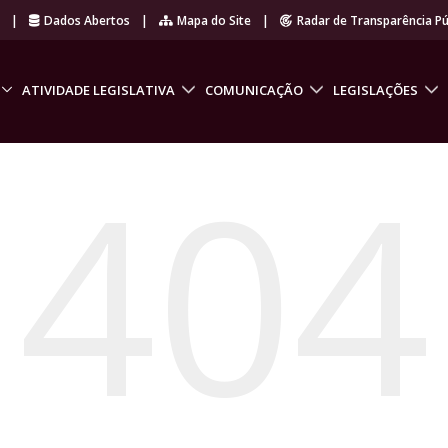
r
|
Dados Abertos
|
Mapa do Site
|
Radar de Transparência Pú
ATIVIDADE LEGISLATIVA
COMUNICAÇÃO
LEGISLAÇÕES
404