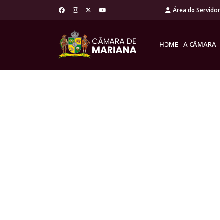
Área do Servido
HOME
A CÂMARA