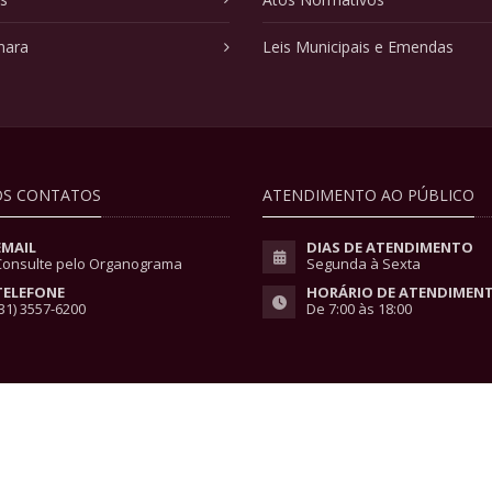
mara
Leis Municipais e Emendas
S CONTATOS
ATENDIMENTO AO PÚBLICO
EMAIL
DIAS DE ATENDIMENTO
Consulte pelo Organograma
Segunda à Sexta
TELEFONE
HORÁRIO DE ATENDIMEN
31) 3557-6200
De 7:00 às 18:00
vacidade