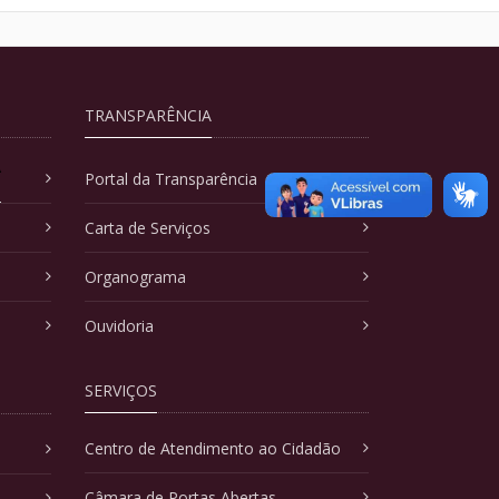
TRANSPARÊNCIA
A
Portal da Transparência
Carta de Serviços
Organograma
Ouvidoria
SERVIÇOS
Centro de Atendimento ao Cidadão
Câmara de Portas Abertas