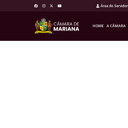
Área do Servido
HOME
A CÂMARA