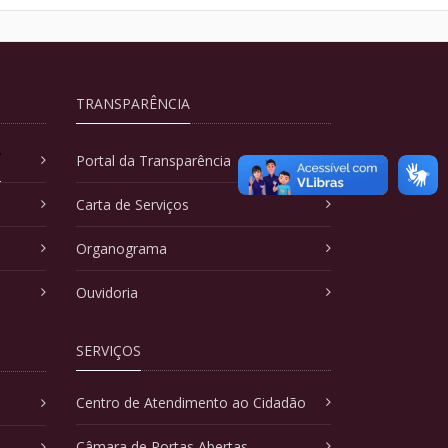
TRANSPARÊNCIA
A
Portal da Transparência
Carta de Serviços
Organograma
Ouvidoria
SERVIÇOS
Centro de Atendimento ao Cidadão
Câmara de Portas Abertas