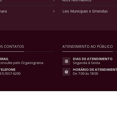
mara
Leis Municipais e Emendas
S CONTATOS
ATENDIMENTO AO PÚBLICO
EMAIL
DIAS DE ATENDIMENTO
Consulte pelo Organograma
Segunda à Sexta
TELEFONE
HORÁRIO DE ATENDIMEN
31) 3557-6200
De 7:00 às 18:00
vacidade