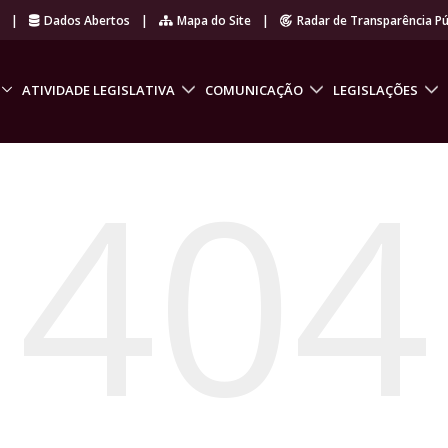
r
|
Dados Abertos
|
Mapa do Site
|
Radar de Transparência Pú
ATIVIDADE LEGISLATIVA
COMUNICAÇÃO
LEGISLAÇÕES
404