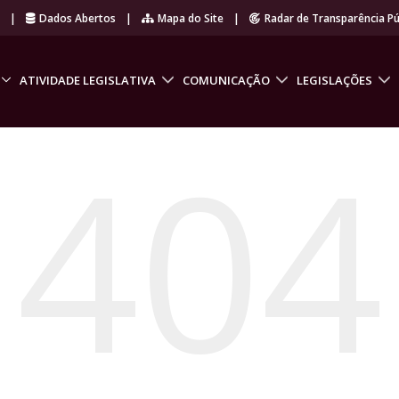
r
|
Dados Abertos
|
Mapa do Site
|
Radar de Transparência Pú
ATIVIDADE LEGISLATIVA
COMUNICAÇÃO
LEGISLAÇÕES
404