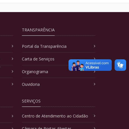
TRANSPARÊNCIA
Portal da Transparência
A
Carta de Serviços
Organograma
Ouvidoria
SERVIÇOS
Centro de Atendimento ao Cidadão
Câmara de Portas Abertas