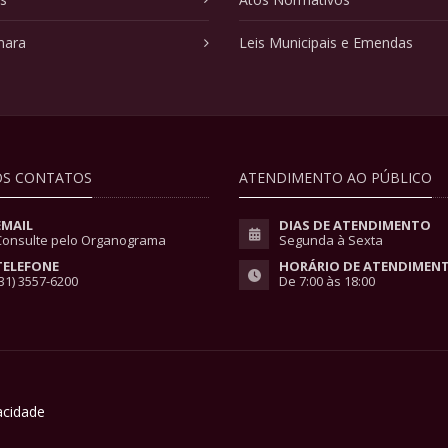
mara
Leis Municipais e Emendas
S CONTATOS
ATENDIMENTO AO PÚBLICO
EMAIL
DIAS DE ATENDIMENTO
Consulte pelo Organograma
Segunda à Sexta
TELEFONE
HORÁRIO DE ATENDIMEN
31) 3557-6200
De 7:00 às 18:00
vacidade