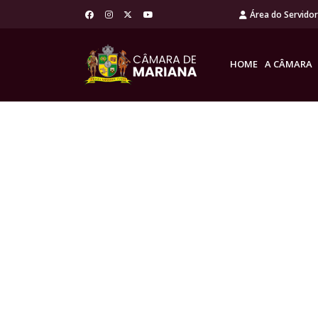
Área do Servido
HOME
A CÂMARA