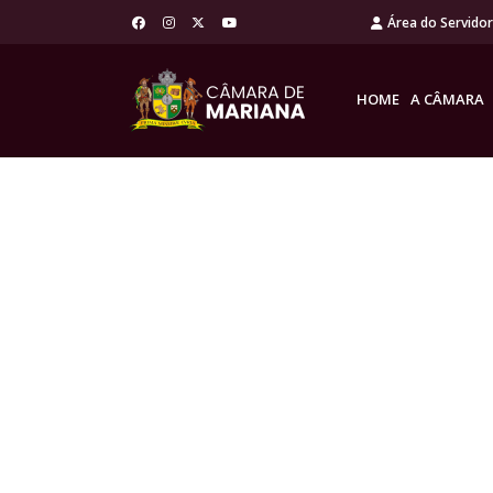
Área do Servido
HOME
A CÂMARA