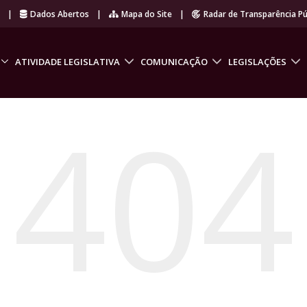
r
|
Dados Abertos
|
Mapa do Site
|
Radar de Transparência Pú
ATIVIDADE LEGISLATIVA
COMUNICAÇÃO
LEGISLAÇÕES
404