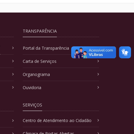
TRANSPARÊNCIA
A
Portal da Transparência
Carta de Serviços
Organograma
Ouvidoria
SERVIÇOS
Centro de Atendimento ao Cidadão
Câmara de Portas Abertas