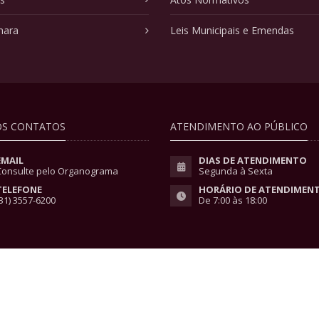
mara
Leis Municipais e Emendas
S CONTATOS
ATENDIMENTO AO PÚBLICO
EMAIL
DIAS DE ATENDIMENTO
Consulte pelo Organograma
Segunda à Sexta
TELEFONE
HORÁRIO DE ATENDIMEN
31) 3557-6200
De 7:00 às 18:00
vacidade