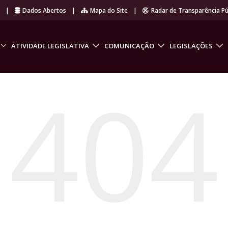
r
|
Dados Abertos
|
Mapa do Site
|
Radar de Transparência Pú
ATIVIDADE LEGISLATIVA
COMUNICAÇÃO
LEGISLAÇÕES
404