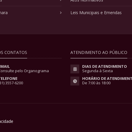
mara
Leis Municipais e Emendas
S CONTATOS
ATENDIMENTO AO PÚBLICO
EMAIL
DIAS DE ATENDIMENTO
Consulte pelo Organograma
Segunda à Sexta
TELEFONE
HORÁRIO DE ATENDIMEN
31) 3557-6200
De 7:00 às 18:00
vacidade