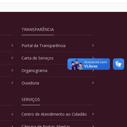
TRANSPARÊNCIA
Portal da Transparência
A
Carta de Serviços
Organograma
Ouvidoria
SERVIÇOS
Centro de Atendimento ao Cidadão
Câmara de Portas Abertas