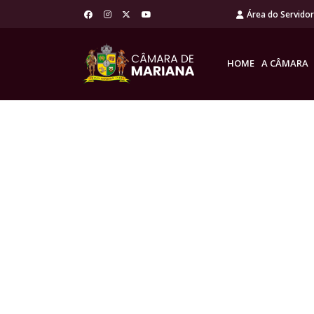
Área do Servido
HOME
A CÂMARA