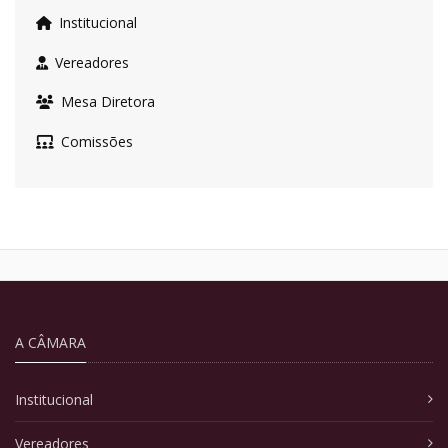
Institucional
Vereadores
Mesa Diretora
Comissões
A CÂMARA
Institucional
Vereadores