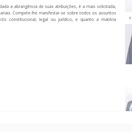
dada a abrangência de suas atribuições, é a mais solicitada,
anais. Compete-lhe manifestar-se sobre todos os assuntos
o constitucional, legal ou jurídico, e quanto a matéria
Membro/Suplente
MAURÍCIO DA SAÚDE