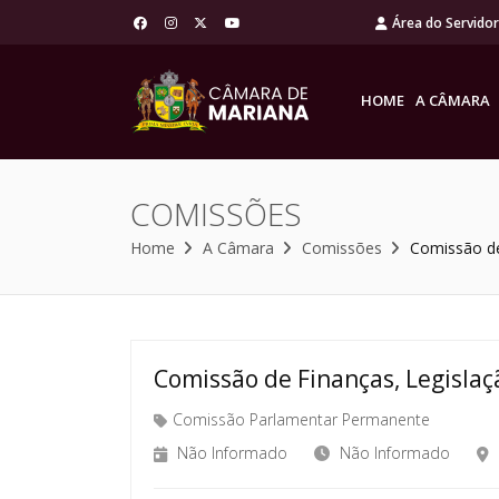
Área do Servido
HOME
A CÂMARA
COMISSÕES
Home
A Câmara
Comissões
Comissão de
Comissão de Finanças, Legislaçã
Comissão Parlamentar Permanente
Não Informado
Não Informado