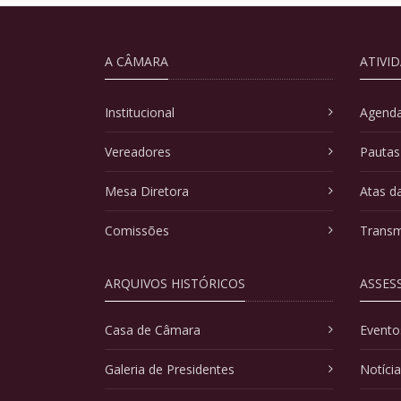
A CÂMARA
ATIVI
Institucional
Agenda
Vereadores
Pautas
Mesa Diretora
Atas d
Comissões
Transm
ARQUIVOS HISTÓRICOS
ASSES
Casa de Câmara
Evento
Galeria de Presidentes
Notíci