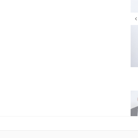
Membro/Suplente
SAMUEL DE PADRE VIEGAS