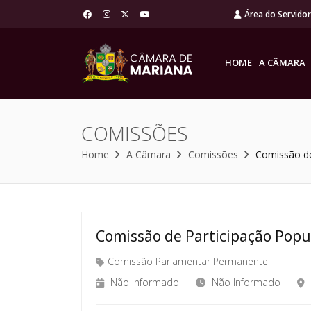
Área do Servido
HOME
A CÂMARA
COMISSÕES
Home
A Câmara
Comissões
Comissão de
Comissão de Participação Popu
Comissão Parlamentar Permanente
Não Informado
Não Informado