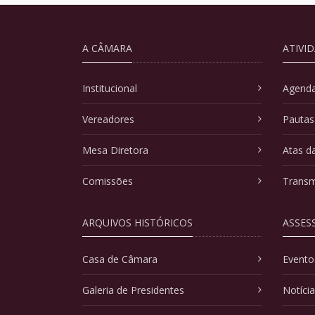
A CÂMARA
ATIVI
Institucional
Agenda
Vereadores
Pautas
Mesa Diretora
Atas d
Comissões
Transm
ARQUIVOS HISTÓRICOS
ASSES
Casa de Câmara
Evento
Galeria de Presidentes
Notíci