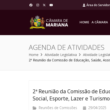
Área do Servido
HOME
A CÂMARA
AGENDA DE ATIVIDADES
Home
Atividade Legislativa
Atividade Legisla
2ª Reunião da Comissão de Educação, Saúde, Assis
2ª Reunião da Comissão de Educ
Social, Esporte, Lazer e Turismo
Reuniões de Comissões
29/04/2025