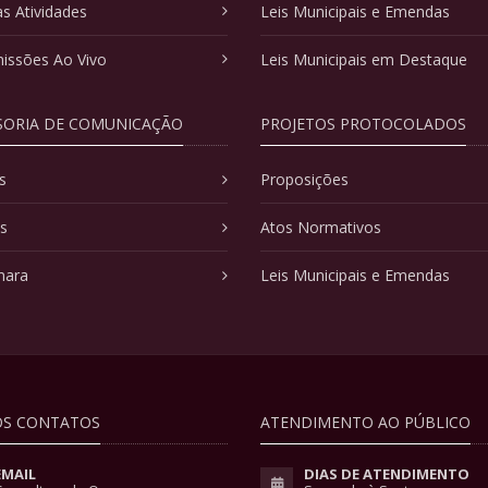
as Atividades
Leis Municipais e Emendas
issões Ao Vivo
Leis Municipais em Destaque
SORIA DE COMUNICAÇÃO
PROJETOS PROTOCOLADOS
s
Proposições
as
Atos Normativos
mara
Leis Municipais e Emendas
S CONTATOS
ATENDIMENTO AO PÚBLICO
EMAIL
DIAS DE ATENDIMENTO