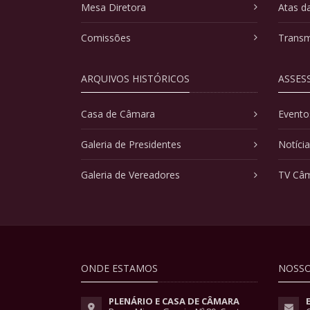
Mesa Diretora
Atas d
Comissões
Transm
ARQUIVOS HISTÓRICOS
ASSES
Casa de Câmara
Evento
Galeria de Presidentes
Notíci
Galeria de Vereadores
TV Câ
ONDE ESTAMOS
NOSSO
PLENÁRIO E CASA DE CÂMARA