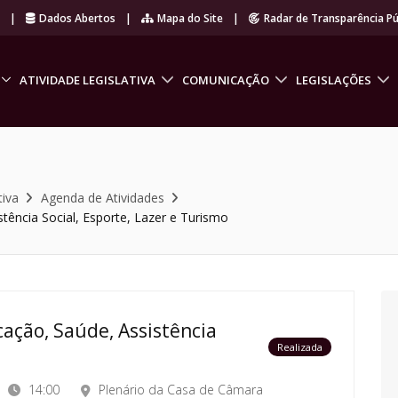
r
|
Dados Abertos
|
Mapa do Site
|
Radar de Transparência Pú
ATIVIDADE LEGISLATIVA
COMUNICAÇÃO
LEGISLAÇÕES
tiva
Agenda de Atividades
tência Social, Esporte, Lazer e Turismo
ação, Saúde, Assistência
Realizada
14:00
Plenário da Casa de Câmara