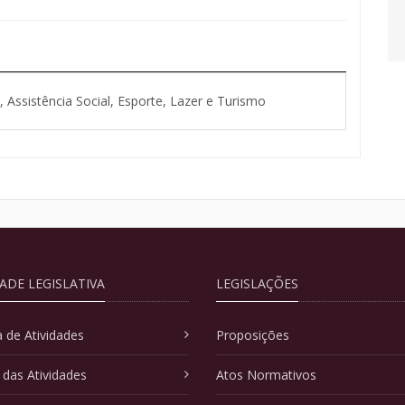
Assistência Social, Esporte, Lazer e Turismo
DADE LEGISLATIVA
LEGISLAÇÕES
 de Atividades
Proposições
 das Atividades
Atos Normativos