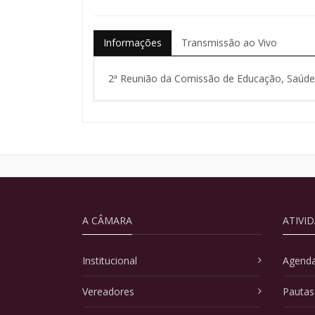
Informações
Transmissão ao Vivo
2ª Reunião da Comissão de Educação, Saúde, 
A CÂMARA
ATIVI
Institucional
Agenda
Vereadores
Pautas