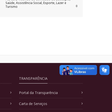
Saúde, Assistência Social, Esporte, Lazer e
0
Turismo
TRANSPARÊNCIA
Portal da Transparência
Carta de Serviços