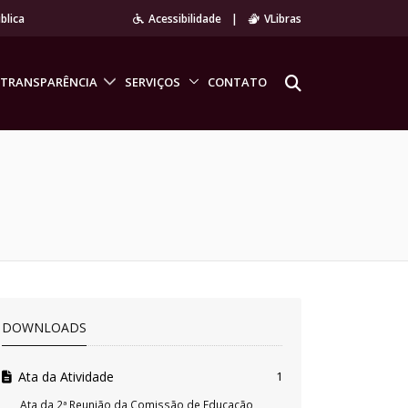
blica
Acessibilidade
|
VLibras
TRANSPARÊNCIA
SERVIÇOS
CONTATO
DOWNLOADS
Ata da Atividade
1
Ata da 2ª Reunião da Comissão de Educação,