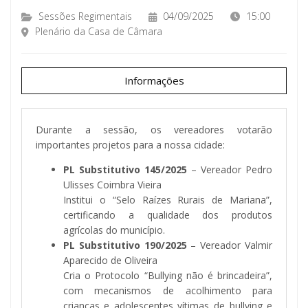
Sessões Regimentais
04/09/2025
15:00
Plenário da Casa de Câmara
Informações
Durante a sessão, os vereadores votarão
importantes projetos para a nossa cidade:
PL Substitutivo 145/2025
– Vereador Pedro
Ulisses Coimbra Vieira
Institui o “Selo Raízes Rurais de Mariana”,
certificando a qualidade dos produtos
agrícolas do município.
PL Substitutivo 190/2025
– Vereador Valmir
Aparecido de Oliveira
Cria o Protocolo “Bullying não é brincadeira”,
com mecanismos de acolhimento para
crianças e adolescentes vítimas de bullying e