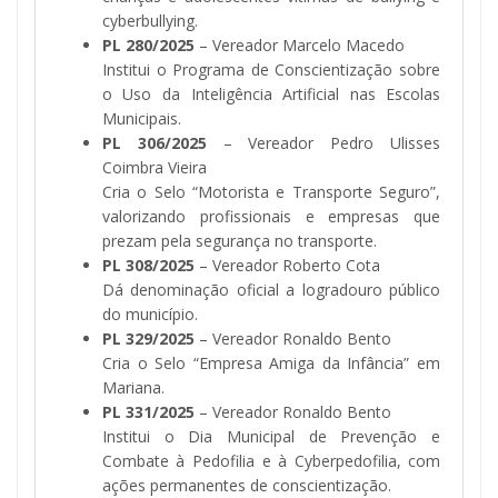
cyberbullying.
PL 280/2025
– Vereador Marcelo Macedo
Institui o Programa de Conscientização sobre
o Uso da Inteligência Artificial nas Escolas
Municipais.
PL 306/2025
– Vereador Pedro Ulisses
Coimbra Vieira
Cria o Selo “Motorista e Transporte Seguro”,
valorizando profissionais e empresas que
prezam pela segurança no transporte.
PL 308/2025
– Vereador Roberto Cota
Dá denominação oficial a logradouro público
do município.
PL 329/2025
– Vereador Ronaldo Bento
Cria o Selo “Empresa Amiga da Infância” em
Mariana.
PL 331/2025
– Vereador Ronaldo Bento
Institui o Dia Municipal de Prevenção e
Combate à Pedofilia e à Cyberpedofilia, com
ações permanentes de conscientização.