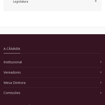
0
Legislatura
A CÂMARA
Institucional
Vereadores
Mesa Diretora
Comissões