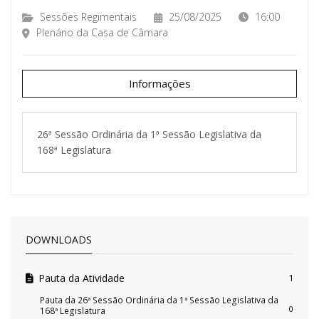
Sessões Regimentais
25/08/2025
16:00
Plenário da Casa de Câmara
Informações
26ª Sessão Ordinária da 1ª Sessão Legislativa da
168ª Legislatura
DOWNLOADS
Pauta da Atividade
1
Pauta da 26ª Sessão Ordinária da 1ª Sessão Legislativa da
0
168ª Legislatura