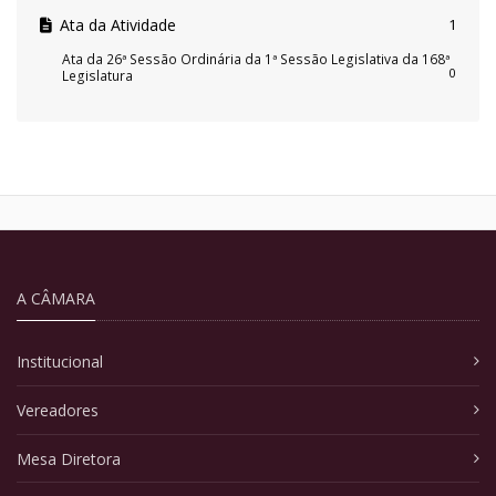
Ata da Atividade
1
Ata da 26ª Sessão Ordinária da 1ª Sessão Legislativa da 168ª
0
Legislatura
A CÂMARA
Institucional
Vereadores
Mesa Diretora