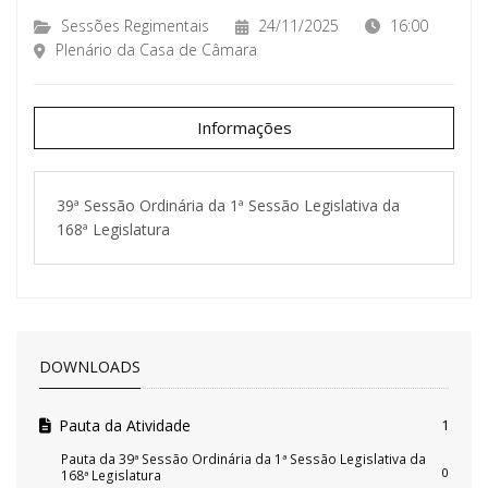
Sessões Regimentais
24/11/2025
16:00
Plenário da Casa de Câmara
Informações
39ª Sessão Ordinária da 1ª Sessão Legislativa da
168ª Legislatura
DOWNLOADS
Pauta da Atividade
1
Pauta da 39ª Sessão Ordinária da 1ª Sessão Legislativa da
0
168ª Legislatura