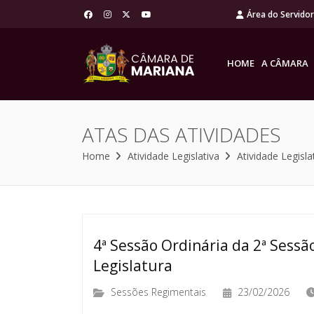
Área do Servido
HOME
A CÂMARA
ATAS DAS ATIVIDADES
Home
Atividade Legislativa
Atividade Legisla
4ª Sessão Ordinária da 2ª Sessão
Legislatura
Sessões Regimentais
23/02/2026