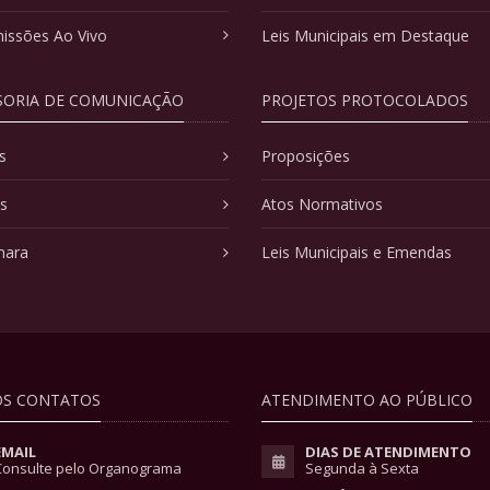
issões Ao Vivo
Leis Municipais em Destaque
SORIA DE COMUNICAÇÃO
PROJETOS PROTOCOLADOS
s
Proposições
as
Atos Normativos
mara
Leis Municipais e Emendas
S CONTATOS
ATENDIMENTO AO PÚBLICO
EMAIL
DIAS DE ATENDIMENTO
Consulte pelo Organograma
Segunda à Sexta