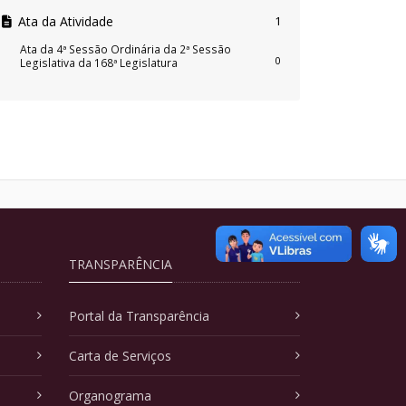
Ata da Atividade
1
Ata da 4ª Sessão Ordinária da 2ª Sessão
0
Legislativa da 168ª Legislatura
TRANSPARÊNCIA
Portal da Transparência
Carta de Serviços
Organograma