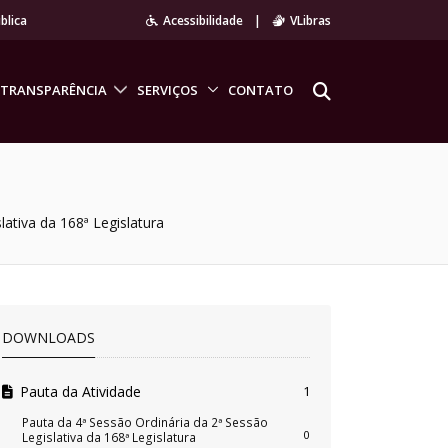
blica
Acessibilidade
|
VLibras
TRANSPARÊNCIA
SERVIÇOS
CONTATO
lativa da 168ª Legislatura
DOWNLOADS
Pauta da Atividade
1
Pauta da 4ª Sessão Ordinária da 2ª Sessão
0
Legislativa da 168ª Legislatura