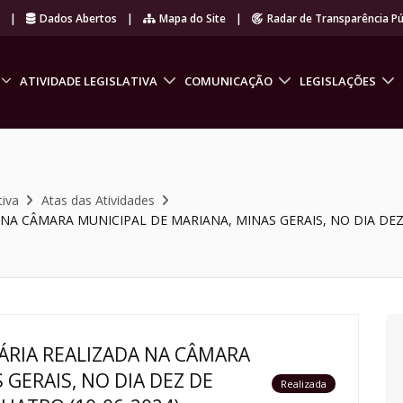
r
|
Dados Abertos
|
Mapa do Site
|
Radar de Transparência Pú
ATIVIDADE LEGISLATIVA
COMUNICAÇÃO
LEGISLAÇÕES
tiva
Atas das Atividades
A CÂMARA MUNICIPAL DE MARIANA, MINAS GERAIS, NO DIA DEZ D
RIA REALIZADA NA CÂMARA
 GERAIS, NO DIA DEZ DE
Realizada