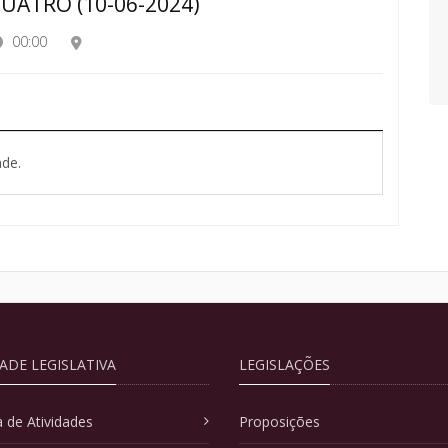
QUATRO (10-06-2024)
00:00
de.
DADE LEGISLATIVA
LEGISLAÇÕES
 de Atividades
Proposições