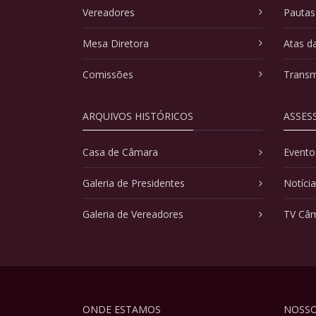
Vereadores
Pautas
Mesa Diretora
Atas d
Comissões
Transm
ARQUIVOS HISTÓRICOS
ASSES
Casa de Câmara
Evento
Galeria de Presidentes
Notíci
Galeria de Vereadores
TV Câ
ONDE ESTAMOS
NOSSO