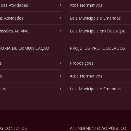
 das Atividades
Atos Normativos
as Atividades
Leis Municipais e Emendas
issões Ao Vivo
Leis Municipais em Destaque
SORIA DE COMUNICAÇÃO
PROJETOS PROTOCOLADOS
s
Proposições
as
Atos Normativos
mara
Leis Municipais e Emendas
S CONTATOS
ATENDIMENTO AO PÚBLICO