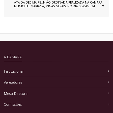
ATA DA DÉCIMA REUNIÃO ORDINÁRIA REALIZADA NA CÂMARA
0
MUNICIPAL MARIANA, MINAS GERAIS, NO DIA 08/04/2024.
A CÂMARA
Institucional
Vereadores
Mesa Diretora
Comissões