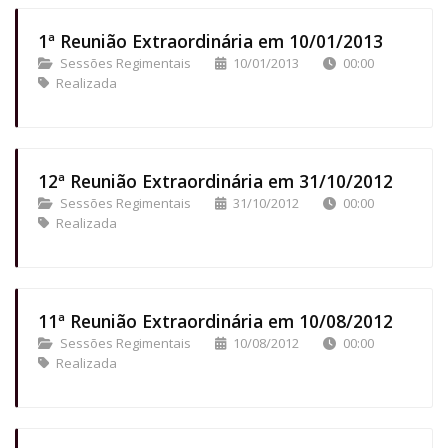
1ª Reunião Extraordinária em 10/01/2013
Sessões Regimentais
10/01/2013
00:00
Realizada
12ª Reunião Extraordinária em 31/10/2012
Sessões Regimentais
31/10/2012
00:00
Realizada
11ª Reunião Extraordinária em 10/08/2012
Sessões Regimentais
10/08/2012
00:00
Realizada