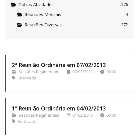
Outras Atividades
276
Reuniões Mensais
4
Reuniões Diversas
272
2ª Reunião Ordinária em 07/02/2013
Sessões Regimentais
07/02/2013
00:00
Realizada
1ª Reunião Ordinária em 04/02/2013
Sessões Regimentais
04/02/2013
00:00
Realizada