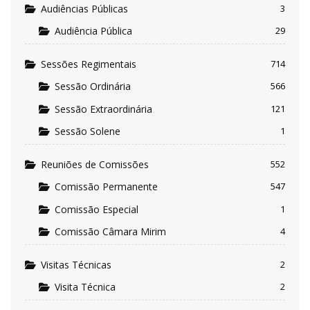
Audiências Públicas
3
Audiência Pública
29
Sessões Regimentais
714
Sessão Ordinária
566
Sessão Extraordinária
121
Sessão Solene
1
Reuniões de Comissões
552
Comissão Permanente
547
Comissão Especial
1
Comissão Câmara Mirim
4
Visitas Técnicas
2
Visita Técnica
2