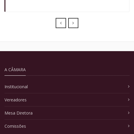
Prev
Next
A CÂMARA
Institucional
Vereadores
Mesa Diretora
Comissões