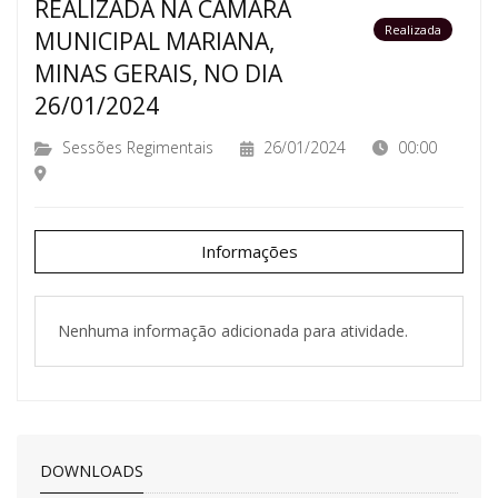
REALIZADA NA CÂMARA
Realizada
MUNICIPAL MARIANA,
MINAS GERAIS, NO DIA
26/01/2024
Sessões Regimentais
26/01/2024
00:00
Informações
Nenhuma informação adicionada para atividade.
DOWNLOADS