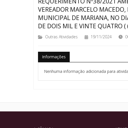
REQUERIMENTO Nº38/2021 AM
VEREADOR MARCELO MACEDO, 
MUNICIPAL DE MARIANA, NO D
DE DOIS MIL E VINTE QUATRO ( (.
Outras Atividades
19/11/2024
0
Informações
Nenhuma informação adicionada para ativida