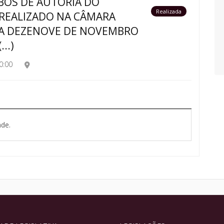
BOS DE AUTORIA DO
Realizada
REALIZADO NA CÂMARA
IA DEZENOVE DE NOVEMBRO
..)
0:00
de.