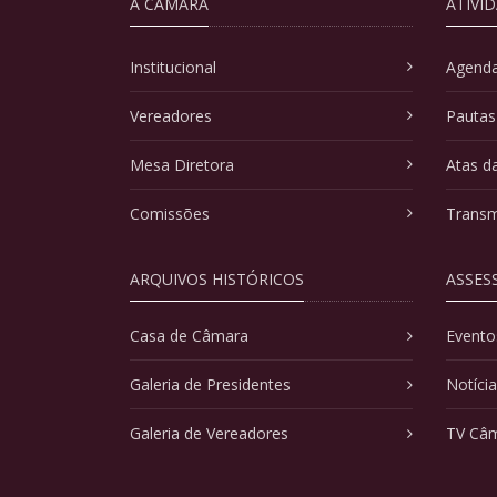
A CÂMARA
ATIVI
Institucional
Agenda
Vereadores
Pautas
Mesa Diretora
Atas d
Comissões
Transm
ARQUIVOS HISTÓRICOS
ASSES
Casa de Câmara
Evento
Galeria de Presidentes
Notíci
Galeria de Vereadores
TV Câ