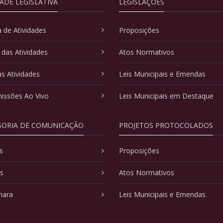
DADE LEGISLATIVA
LEGISLAÇÕES
 de Atividades
Proposições
 das Atividades
Atos Normativos
as Atividades
Leis Municipais e Emendas
issões Ao Vivo
Leis Municipais em Destaque
SORIA DE COMUNICAÇÃO
PROJETOS PROTOCOLADOS
s
Proposições
as
Atos Normativos
mara
Leis Municipais e Emendas