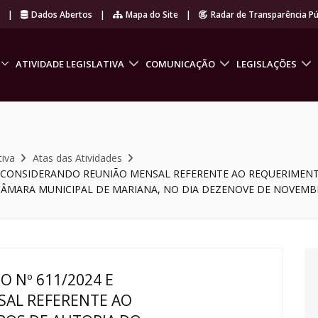
r
|
Dados Abertos
|
Mapa do Site
|
Radar de Transparência Pú
ATIVIDADE LEGISLATIVA
COMUNICAÇÃO
LEGISLAÇÕES
tiva
Atas das Atividades
E CONSIDERANDO REUNIÃO MENSAL REFERENTE AO REQUERIMENT
ARA MUNICIPAL DE MARIANA, NO DIA DEZENOVE DE NOVEMBRO D
 Nº 611/2024 E
AL REFERENTE AO