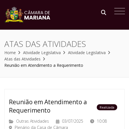
ATAS DAS ATIVIDADES
Home
Atividade Legislativa
Atividade Legislativa
Atas das Atividades
Reunião em Atendimento a Requerimento
Reunião em Atendimento a
Realizada
Requerimento
Outras Atividades
03/07/2025
10:08
Plenário da Casa de Câmara