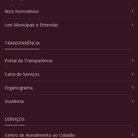
Atos Normativos
Leis Municipais e Emendas
TRANSPARÊNCIA
Portal da Transparência
Carta de Serviços
Organograma
Ouvidoria
SERVIÇOS
Centro de Atendimento ao Cidadão