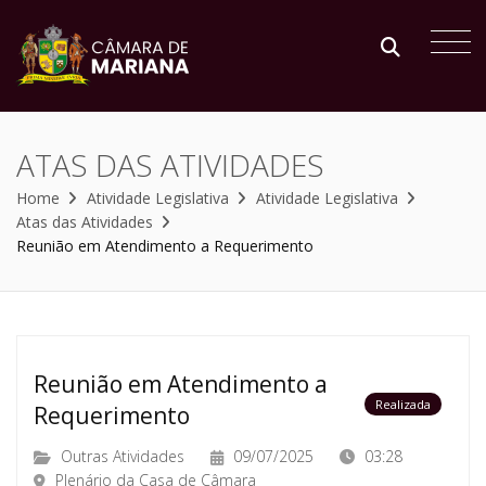
ATAS DAS ATIVIDADES
Home
Atividade Legislativa
Atividade Legislativa
Atas das Atividades
Reunião em Atendimento a Requerimento
Reunião em Atendimento a
Realizada
Requerimento
Outras Atividades
09/07/2025
03:28
Plenário da Casa de Câmara