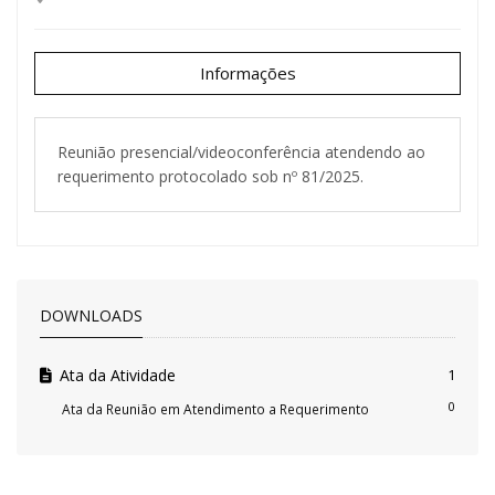
Informações
Reunião presencial/videoconferência atendendo ao
requerimento protocolado sob nº 81/2025.
DOWNLOADS
Ata da Atividade
1
0
Ata da Reunião em Atendimento a Requerimento