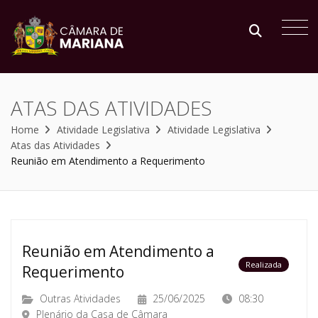
ATAS DAS ATIVIDADES
Home
Atividade Legislativa
Atividade Legislativa
Atas das Atividades
Reunião em Atendimento a Requerimento
Reunião em Atendimento a
Realizada
Requerimento
Outras Atividades
25/06/2025
08:30
Plenário da Casa de Câmara