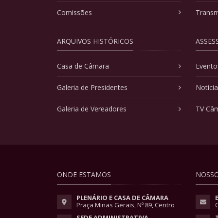
Comissões
Transm
ARQUIVOS HISTÓRICOS
ASSES
Casa de Câmara
Evento
Galeria de Presidentes
Notíci
Galeria de Vereadores
TV Câ
ONDE ESTAMOS
NOSSO
PLENÁRIO E CASA DE CÂMARA
Praça Minas Gerais, Nº 89, Centro
SEDE ADMINISTRATIVA