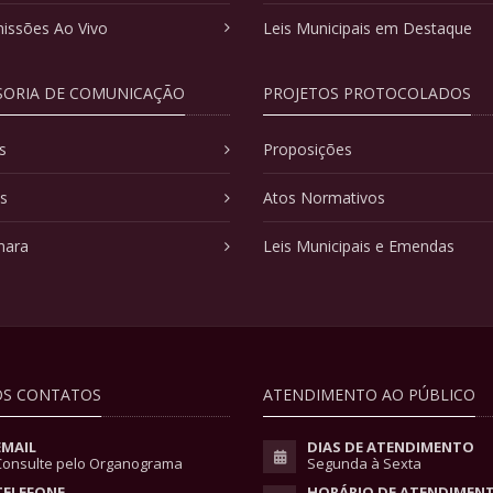
issões Ao Vivo
Leis Municipais em Destaque
SORIA DE COMUNICAÇÃO
PROJETOS PROTOCOLADOS
s
Proposições
as
Atos Normativos
mara
Leis Municipais e Emendas
S CONTATOS
ATENDIMENTO AO PÚBLICO
EMAIL
DIAS DE ATENDIMENTO
Consulte pelo Organograma
Segunda à Sexta
TELEFONE
HORÁRIO DE ATENDIMEN