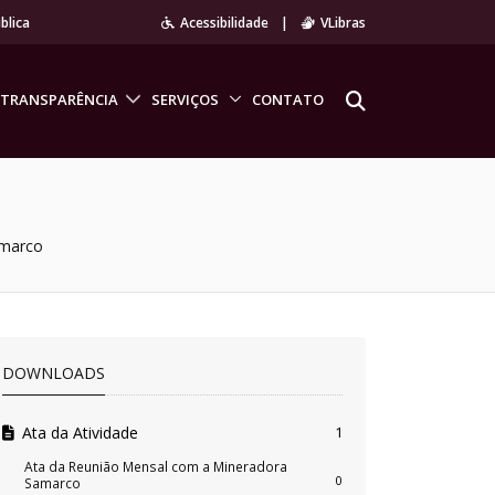
blica
Acessibilidade
|
VLibras
TRANSPARÊNCIA
SERVIÇOS
CONTATO
amarco
DOWNLOADS
Ata da Atividade
1
Ata da Reunião Mensal com a Mineradora
0
Samarco