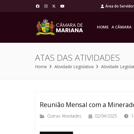
Área do Servido
HOME
A CÂMARA
ATAS DAS ATIVIDADES
Home
Atividade Legislativa
Atividade Legisla
Reunião Mensal com a Minerad
Outras Atividades
02/04/2025
1