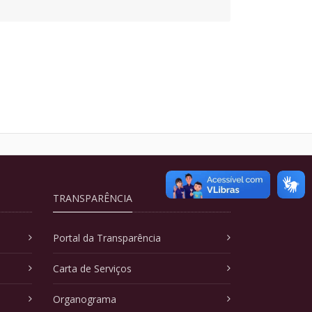
TRANSPARÊNCIA
Portal da Transparência
Carta de Serviços
Organograma