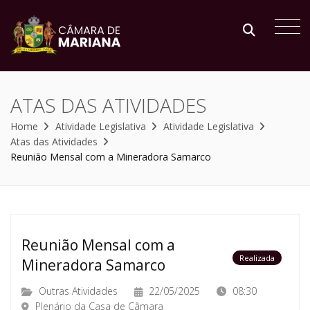
ATAS DAS ATIVIDADES
Home
Atividade Legislativa
Atividade Legislativa
Atas das Atividades
Reunião Mensal com a Mineradora Samarco
Reunião Mensal com a
Realizada
Mineradora Samarco
Outras Atividades
22/05/2025
08:30
Plenário da Casa de Câmara