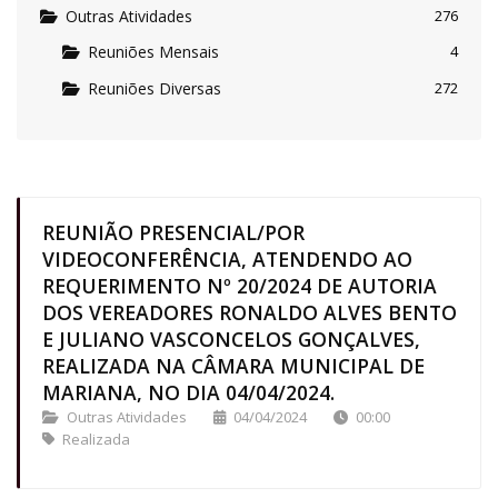
Outras Atividades
276
Reuniões Mensais
4
Reuniões Diversas
272
REUNIÃO PRESENCIAL/POR
VIDEOCONFERÊNCIA, ATENDENDO AO
REQUERIMENTO Nº 20/2024 DE AUTORIA
DOS VEREADORES RONALDO ALVES BENTO
E JULIANO VASCONCELOS GONÇALVES,
REALIZADA NA CÂMARA MUNICIPAL DE
MARIANA, NO DIA 04/04/2024.
Outras Atividades
04/04/2024
00:00
Realizada