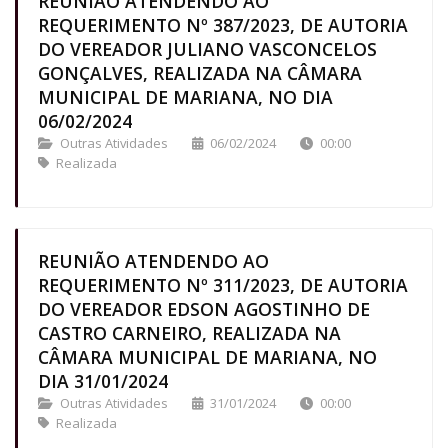
REUNIÃO ATENDENDO AO
REQUERIMENTO Nº 387/2023, DE AUTORIA
DO VEREADOR JULIANO VASCONCELOS
GONÇALVES, REALIZADA NA CÂMARA
MUNICIPAL DE MARIANA, NO DIA
06/02/2024
Outras Atividades
06/02/2024
00:00
Realizada
REUNIÃO ATENDENDO AO
REQUERIMENTO Nº 311/2023, DE AUTORIA
DO VEREADOR EDSON AGOSTINHO DE
CASTRO CARNEIRO, REALIZADA NA
CÂMARA MUNICIPAL DE MARIANA, NO
DIA 31/01/2024
Outras Atividades
31/01/2024
00:00
Realizada