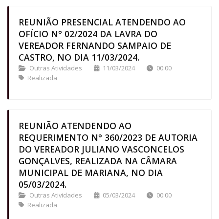
REUNIÃO PRESENCIAL ATENDENDO AO
OFÍCIO N° 02/2024 DA LAVRA DO
VEREADOR FERNANDO SAMPAIO DE
CASTRO, NO DIA 11/03/2024.
Outras Atividades
11/03/2024
00:00
Realizada
REUNIÃO ATENDENDO AO
REQUERIMENTO N° 360/2023 DE AUTORIA
DO VEREADOR JULIANO VASCONCELOS
GONÇALVES, REALIZADA NA CÂMARA
MUNICIPAL DE MARIANA, NO DIA
05/03/2024.
Outras Atividades
05/03/2024
00:00
Realizada