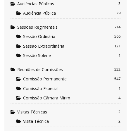
Audiências Públicas
3
Audiência Pública
29
Sessões Regimentais
714
Sessão Ordinária
566
Sessão Extraordinária
121
Sessão Solene
1
Reuniões de Comissões
552
Comissão Permanente
547
Comissão Especial
1
Comissão Câmara Mirim
4
Visitas Técnicas
2
Visita Técnica
2