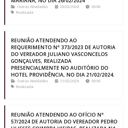
MARIANA, NO DIA 26/02/2024
Outras Atividades
26/02/2024
00:00
Realizada
REUNIÃO ATENDENDO AO
REQUERIMENTO N° 373/2023 DE AUTORIA
DO VEREADOR JULIANO VASCONCELOS
GONÇALVES, REALIZADA
PRESENCIALMENTE NO AUDITÓRIO DO
HOTEL PROVIDÊNCIA, NO DIA 21/02/2024.
Outras Atividades
21/02/2024
00:00
Realizada
REUNIÃO ATENDENDO AO OFÍCIO N°
57/2024 DE AUTORIA DO VEREADOR PEDRO