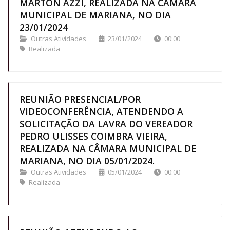
MARTON AZZI, REALIZADA NA CÂMARA
MUNICIPAL DE MARIANA, NO DIA
23/01/2024
Outras Atividades
23/01/2024
00:00
Realizada
REUNIÃO PRESENCIAL/POR
VIDEOCONFERÊNCIA, ATENDENDO A
SOLICITAÇÃO DA LAVRA DO VEREADOR
PEDRO ULISSES COIMBRA VIEIRA,
REALIZADA NA CÂMARA MUNICIPAL DE
MARIANA, NO DIA 05/01/2024.
Outras Atividades
05/01/2024
00:00
Realizada