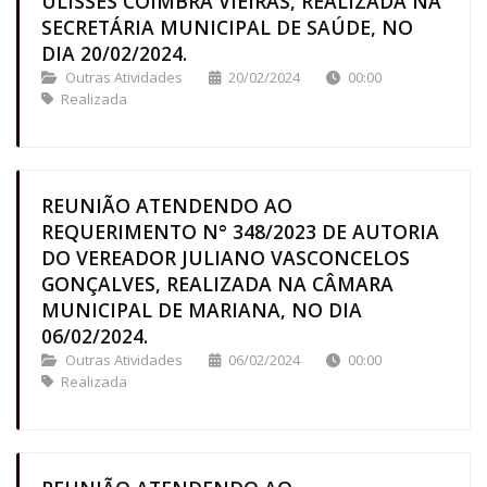
ULISSES COIMBRA VIEIRAS, REALIZADA NA
SECRETÁRIA MUNICIPAL DE SAÚDE, NO
DIA 20/02/2024.
Outras Atividades
20/02/2024
00:00
Realizada
REUNIÃO ATENDENDO AO
REQUERIMENTO N° 348/2023 DE AUTORIA
DO VEREADOR JULIANO VASCONCELOS
GONÇALVES, REALIZADA NA CÂMARA
MUNICIPAL DE MARIANA, NO DIA
06/02/2024.
Outras Atividades
06/02/2024
00:00
Realizada