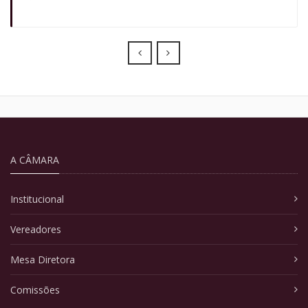
Prev
Next
A CÂMARA
Institucional
Vereadores
Mesa Diretora
Comissões