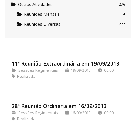
Outras Atividades
276
Reuniões Mensais
4
Reuniões Diversas
272
11ª Reunião Extraordinária em 19/09/2013
Sessões Regimentais
19/09/2013
00:00
Realizada
28ª Reunião Ordinária em 16/09/2013
Sessões Regimentais
16/09/2013
00:00
Realizada