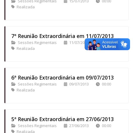
Sessões Regimentais
15/07/2013
00:00
Realizada
7ª Reunião Extraordinária em 11/07/2013
Sessões Regimentais
11/07/2013
00:00
Realizada
6ª Reunião Extraordinária em 09/07/2013
Sessões Regimentais
09/07/2013
00:00
Realizada
5ª Reunião Extraordinária em 27/06/2013
Sessões Regimentais
27/06/2013
00:00
Realizada