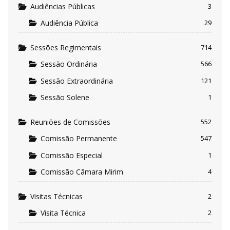
Audiências Públicas
3
Audiência Pública
29
Sessões Regimentais
714
Sessão Ordinária
566
Sessão Extraordinária
121
Sessão Solene
1
Reuniões de Comissões
552
Comissão Permanente
547
Comissão Especial
1
Comissão Câmara Mirim
4
Visitas Técnicas
2
Visita Técnica
2