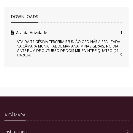
DOWNLOADS
Ata da Atividade
1
ATA DA TRIGÉSIMA TERCEIRA REUNIÃO ORDINÁRIA REALIZADA
NA CÂMARA MUNICIPAL DE MARIANA, MINAS GERAIS, NO DIA
VINTE E UM DE OUTUBRO DE DOIS MIL E VINTE E QUATRO (21-
0
10-2024)
A CÂMARA
Institucional