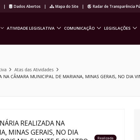
r
|
Dados Abertos
|
Mapa do Site
|
Radar de Transparência Pú
ATIVIDADE LEGISLATIVA
COMUNICAÇÃO
LEGISLAÇÕES
tiva
Atas das Atividades
 NA CÂMARA MUNICIPAL DE MARIANA, MINAS GERAIS, NO DIA VIN
NÁRIA REALIZADA NA
, MINAS GERAIS, NO DIA
Realizada