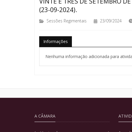
VINTE E TRÊS DE SETEMBRO DE
(23-09-2024).
Sessões Regimentais
23/09/2024
Informações
Nenhuma informação adicionada para ativida
A CÂMARA
ATIVI