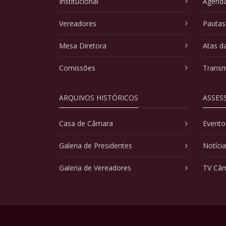
Institucional
Agenda
Vereadores
Pautas
Mesa Diretora
Atas d
Comissões
Transm
ARQUIVOS HISTÓRICOS
ASSES
Casa de Câmara
Evento
Galeria de Presidentes
Notíci
Galeria de Vereadores
TV Câ