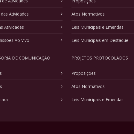
 de Atividades
Proposições
 das Atividades
Atos Normativos
as Atividades
Leis Municipais e Emendas
issões Ao Vivo
Leis Municipais em Destaque
SORIA DE COMUNICAÇÃO
PROJETOS PROTOCOLADOS
s
Proposições
as
Atos Normativos
mara
Leis Municipais e Emendas