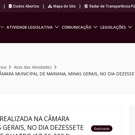
r
|
Dados Abertos
|
Mapa do Site
|
Radar de Transparência Pú
ATIVIDADE LEGISLATIVA
COMUNICAÇÃO
LEGISLAÇÕES
tiva
Atas das Atividades
ÂMARA MUNICIPAL DE MARIANA, MINAS GERAIS, NO DIA DEZESSET
 REALIZADA NA CÂMARA
 GERAIS, NO DIA DEZESSETE
Realizada