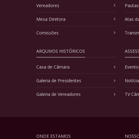
Vereadores
Pautas
Mesa Diretora
Atas d
Comissões
Transm
ARQUIVOS HISTÓRICOS
ASSES
Casa de Câmara
Evento
Galeria de Presidentes
Notíci
Galeria de Vereadores
TV Câ
ONDE ESTAMOS
NOSSO