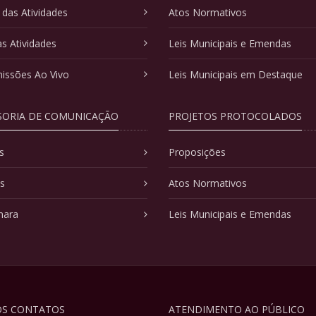
 das Atividades
Atos Normativos
as Atividades
Leis Municipais e Emendas
issões Ao Vivo
Leis Municipais em Destaque
SORIA DE COMUNICAÇÃO
PROJETOS PROTOCOLADOS
s
Proposições
as
Atos Normativos
mara
Leis Municipais e Emendas
S CONTATOS
ATENDIMENTO AO PÚBLICO