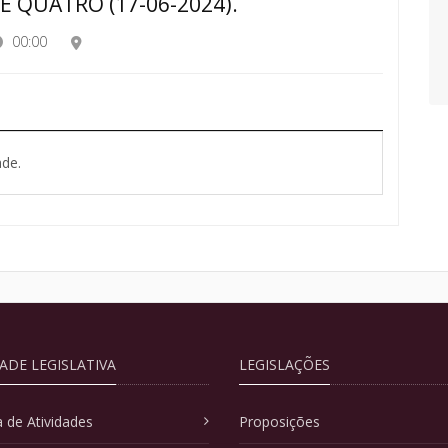
E QUATRO (17-06-2024).
00:00
de.
DADE LEGISLATIVA
LEGISLAÇÕES
 de Atividades
Proposições