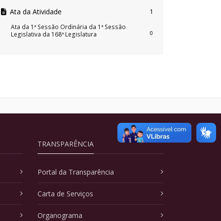
Ata da Atividade
1
Ata da 1ª Sessão Ordinária da 1ª Sessão
0
Legislativa da 168ª Legislatura
TRANSPARÊNCIA
Portal da Transparência
Carta de Serviços
Organograma