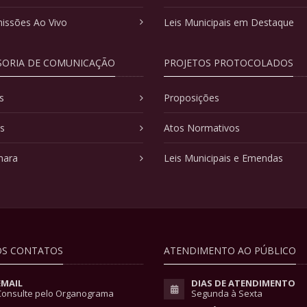
issões Ao Vivo
Leis Municipais em Destaque
SORIA DE COMUNICAÇÃO
PROJETOS PROTOCOLADOS
s
Proposições
as
Atos Normativos
mara
Leis Municipais e Emendas
S CONTATOS
ATENDIMENTO AO PÚBLICO
EMAIL
DIAS DE ATENDIMENTO
Consulte pelo Organograma
Segunda à Sexta