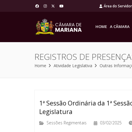
Área do Servido
HOME
A CÂMARA
REGISTROS DE PRESENÇA
Home
Atividade Legislativa
Outras Informaç
1ª Sessão Ordinária da 1ª Sessão
Legislatura
Sessões Regimentais
03/02/2025