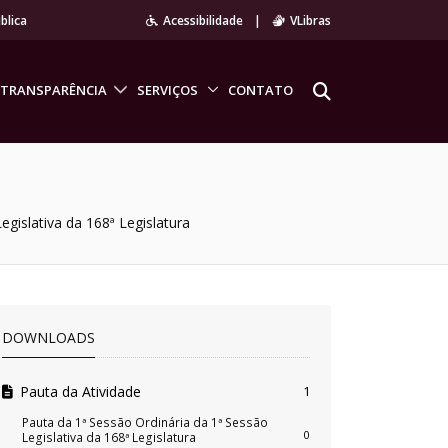
blica
Acessibilidade
|
VLibras
TRANSPARÊNCIA
SERVIÇOS
CONTATO
egislativa da 168ª Legislatura
DOWNLOADS
Pauta da Atividade
1
Pauta da 1ª Sessão Ordinária da 1ª Sessão
0
Legislativa da 168ª Legislatura