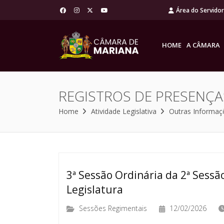
Área do Servido
HOME
A CÂMARA
REGISTROS DE PRESENÇA
Home
Atividade Legislativa
Outras Informaç
3ª Sessão Ordinária da 2ª Sessão
Legislatura
Sessões Regimentais
12/02/2026