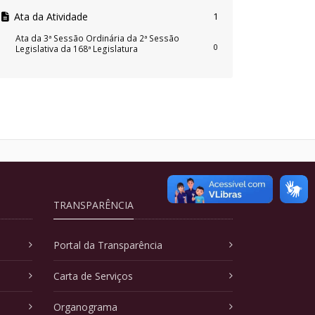
Ata da Atividade
1
Ata da 3ª Sessão Ordinária da 2ª Sessão
0
Legislativa da 168ª Legislatura
TRANSPARÊNCIA
Portal da Transparência
Carta de Serviços
Organograma