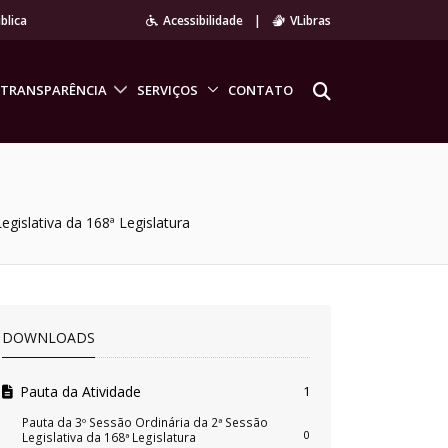
blica
Acessibilidade
|
VLibras
TRANSPARÊNCIA
SERVIÇOS
CONTATO
egislativa da 168ª Legislatura
DOWNLOADS
Pauta da Atividade
1
Pauta da 3º Sessão Ordinária da 2ª Sessão
0
Legislativa da 168ª Legislatura