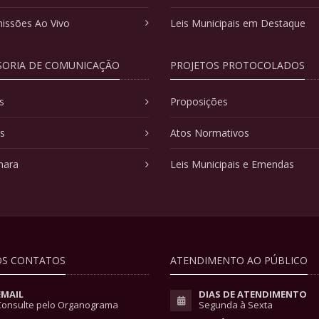
issões Ao Vivo
Leis Municipais em Destaque
SORIA DE COMUNICAÇÃO
PROJETOS PROTOCOLADOS
s
Proposições
as
Atos Normativos
mara
Leis Municipais e Emendas
S CONTATOS
ATENDIMENTO AO PÚBLICO
EMAIL
DIAS DE ATENDIMENTO
Consulte pelo Organograma
Segunda à Sexta