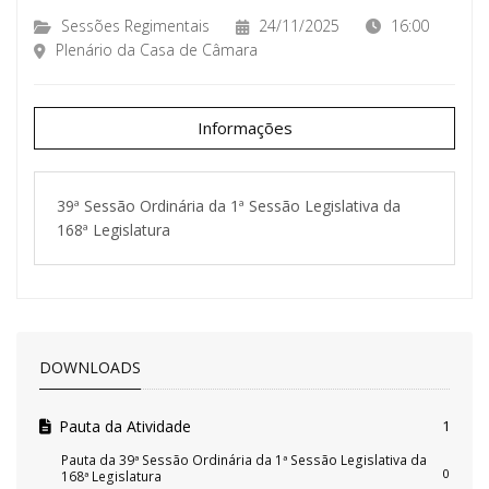
Sessões Regimentais
24/11/2025
16:00
Plenário da Casa de Câmara
Informações
39ª Sessão Ordinária da 1ª Sessão Legislativa da
168ª Legislatura
DOWNLOADS
Pauta da Atividade
1
Pauta da 39ª Sessão Ordinária da 1ª Sessão Legislativa da
0
168ª Legislatura