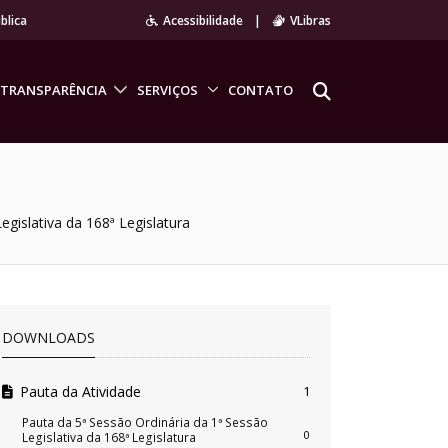
blica
Acessibilidade
|
VLibras
TRANSPARÊNCIA
SERVIÇOS
CONTATO
egislativa da 168ª Legislatura
DOWNLOADS
Pauta da Atividade
1
Pauta da 5ª Sessão Ordinária da 1ª Sessão
0
Legislativa da 168ª Legislatura