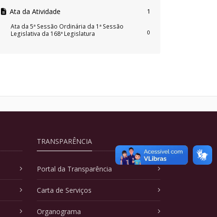
Ata da Atividade
1
Ata da 5ª Sessão Ordinária da 1ª Sessão
0
Legislativa da 168ª Legislatura
TRANSPARÊNCIA
Portal da Transparência
Carta de Serviços
Organograma