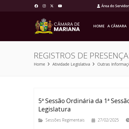
Área do Servido
HOME
A CÂMARA
REGISTROS DE PRESENÇA
Home
Atividade Legislativa
Outras Informaç
5ª Sessão Ordinária da 1ª Sessão
Legislatura
Sessões Regimentais
27/02/2025