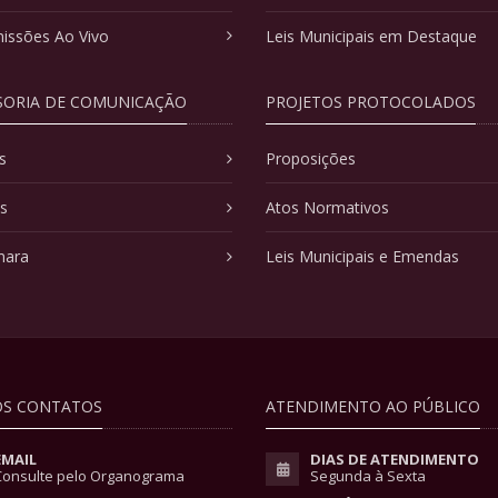
issões Ao Vivo
Leis Municipais em Destaque
SORIA DE COMUNICAÇÃO
PROJETOS PROTOCOLADOS
s
Proposições
as
Atos Normativos
mara
Leis Municipais e Emendas
S CONTATOS
ATENDIMENTO AO PÚBLICO
EMAIL
DIAS DE ATENDIMENTO
Consulte pelo Organograma
Segunda à Sexta