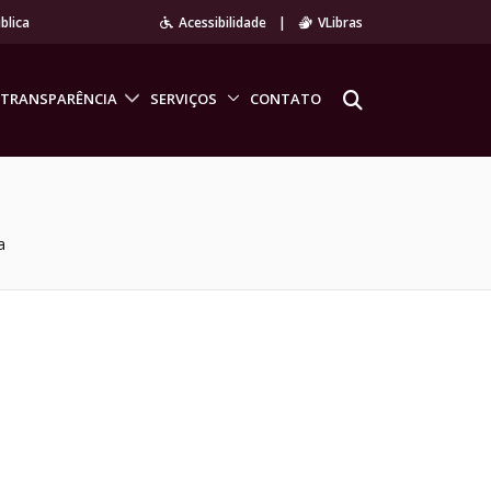
blica
Acessibilidade
|
VLibras
TRANSPARÊNCIA
SERVIÇOS
CONTATO
a