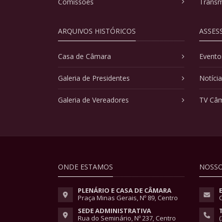
Comissões
Transm
ARQUIVOS HISTÓRICOS
ASSES
Casa de Câmara
Evento
Galeria de Presidentes
Notíci
Galeria de Vereadores
TV Câ
ONDE ESTAMOS
NOSSO
PLENÁRIO E CASA DE CÂMARA
Praça Minas Gerais, Nº 89, Centro
SEDE ADMINISTRATIVA
Rua do Seminário, Nº 237, Centro
(