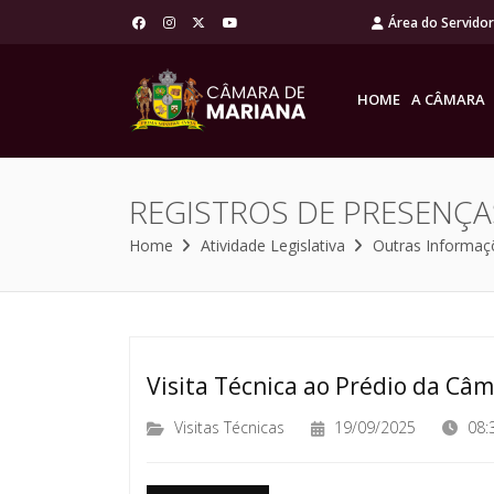
Área do Servido
HOME
A CÂMARA
REGISTROS DE PRESENÇA
Home
Atividade Legislativa
Outras Informaç
Visita Técnica ao Prédio da Câ
Visitas Técnicas
19/09/2025
08: