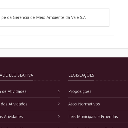
ipe da Gerência de Meio Ambiente da Vale S.A
DADE LEGISLATIVA
LEGISLAÇÕES
 de Atividades
Proposições
 das Atividades
Atos Normativos
as Atividades
Leis Municipais e Emendas