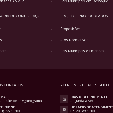
issões Ao Vivo
Leis Municipais em Destaque
SORIA DE COMUNICAÇÃO
PROJETOS PROTOCOLADOS
s
Proposições
as
Atos Normativos
mara
Leis Municipais e Emendas
S CONTATOS
ATENDIMENTO AO PÚBLICO
EMAIL
DIAS DE ATENDIMENTO
Consulte pelo Organograma
Segunda à Sexta
TELEFONE
HORÁRIO DE ATENDIMEN
31) 3557-6200
De 7:00 às 18:00