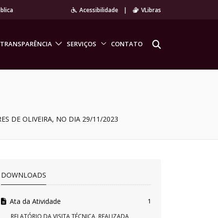
blica
Acessibilidade
|
VLibras
TRANSPARÊNCIA
SERVIÇOS
CONTATO
 DE OLIVEIRA, NO DIA 29/11/2023
DOWNLOADS
Ata da Atividade
1
RELATÓRIO DA VISITA TÉCNICA, REALIZADA