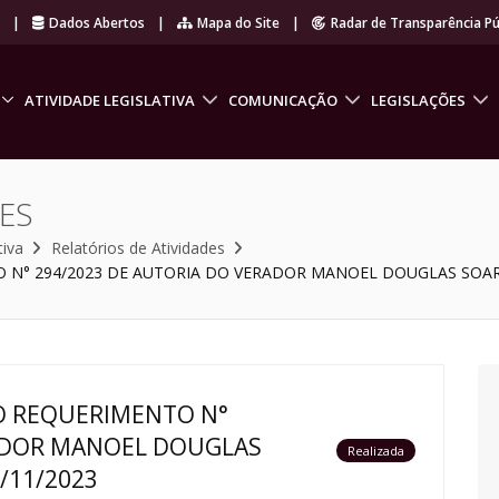
r
|
Dados Abertos
|
Mapa do Site
|
Radar de Transparência Pú
ATIVIDADE LEGISLATIVA
COMUNICAÇÃO
LEGISLAÇÕES
ES
tiva
Relatórios de Atividades
N° 294/2023 DE AUTORIA DO VERADOR MANOEL DOUGLAS SOARES
O REQUERIMENTO N°
RADOR MANOEL DOUGLAS
Realizada
9/11/2023