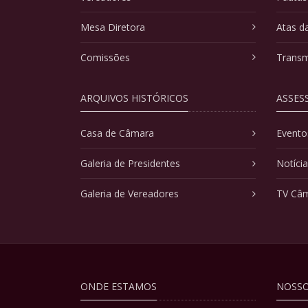
Mesa Diretora
Atas d
Comissões
Transm
ARQUIVOS HISTÓRICOS
ASSES
Casa de Câmara
Evento
Galeria de Presidentes
Notíci
Galeria de Vereadores
TV Câ
ONDE ESTAMOS
NOSSO